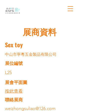
展商資料
Sex toy
中山市寧粵五金製品有限公司
展位編號
L25
展會平面圖
按此查看
​聯絡展商
weizhongsuliao@126.com