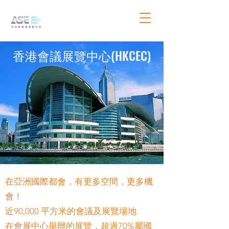
香港會議展覽中心(HKCEC)
在亞洲國際都會，有更多空間，更多機
會！
近90,000 平方米的會議及展覽場地
在會展中心舉辦的展覽，超過70%屬國