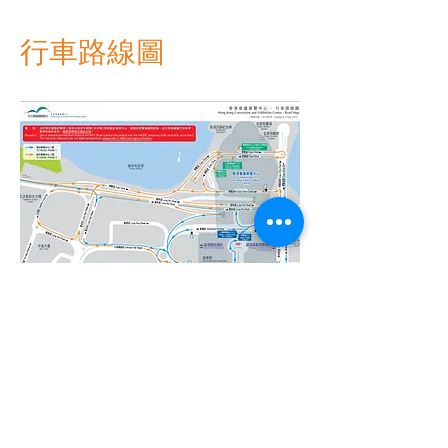
行車路線圖
資料來源：www.hkcec.com