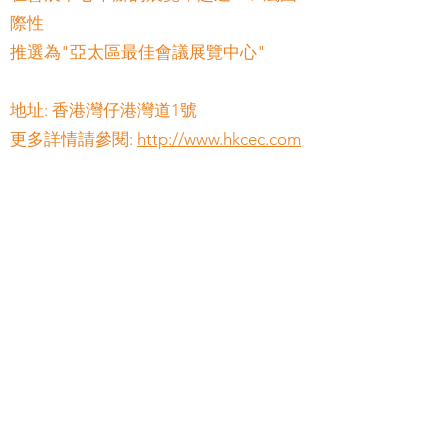
際性
推選為"亞太區最佳會議展覽中心"
地址: 香港灣仔港灣道1號
更多詳情請參閱:
http://www.hkcec.com