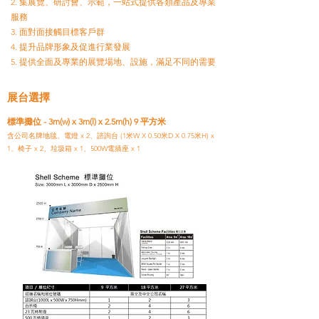
2. 集展覽、研討會、示範，一站式提供各類產品及專業
服務
3. 面對面接觸目標客戶群
4. 提升品牌形象及促進行業發展
5. 提供全面及專業的展覽場地、設施，滿足不同的需要
展
台選擇
標準攤位 - 3m(w) x 3m(l) x 2.5m(h) 9 平方米
含公司名牌地毯、電燈 x 2、諮詢台 (1米W X 0.50米D X 0.75米H) x
1、椅子 x 2、垃圾箱 x 1、500W電插座 x 1