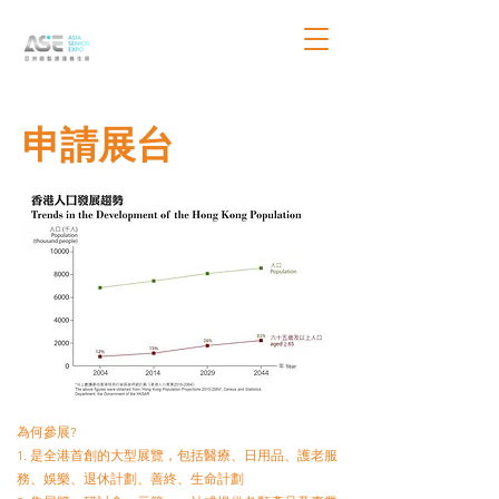
​申請展台
為何參展?
1. 是全港首創的大型展覽，包括醫療、日用品、護老服
務、娛樂、退休計劃、善終、生命計劃