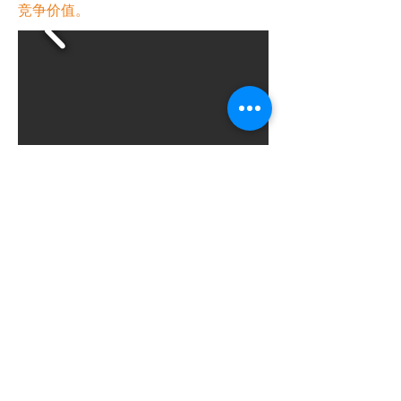
竞争价值。
Previous
Next
聯絡我們
香港美縱展覽有限公司