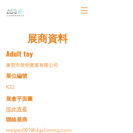
展商資料
Adult toy
東莞市世明實業有限公司
展位編號
K22
展會平面圖
按此查看
​聯絡展商
meiper001@dgshiming.com