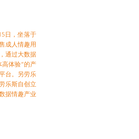
15日，坐落于
售成人情趣用
命，通过大数据
体高体验”的产
平台。另劳乐
劳乐斯自创立
数据情趣产业