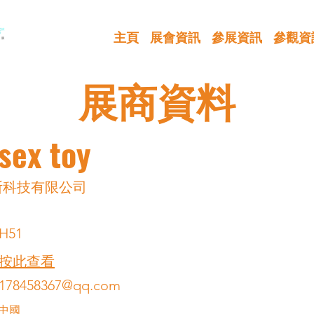
主頁
展會資訊
參展資訊
參觀資
展商資料
sex toy
斯科技有限公司
H51
按此查看
178458367@qq.com
中國