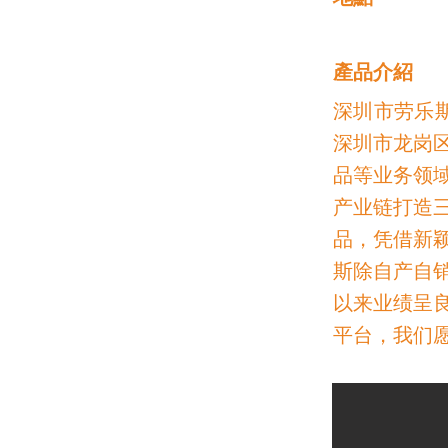
​產品介紹
深圳市劳乐斯
深圳市龙岗
品等业务领
产业链打造
品，凭借新
斯除自产自
以来业绩呈
平台，我们