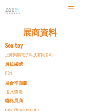
展商資料
Sex toy
上海樂斟電子科技有限公司
展位編號
F24
展會平面圖
按此查看
​聯絡展商
rosa@realov.com