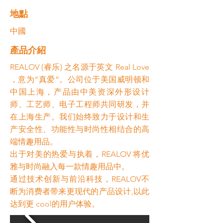
​地點
中國
​產品介紹
REALOV (睿乐) 之名源于英文 Real Love
，意为“真爱”。公司位于美国威明顿和
中国上海，产品由中美资深外形设计
师、工艺师、电子工程师共同研发，并
在上海生产。我们始终致力于设计和生
产安全性、功能性与时尚性相结合的高
端情趣用品。
出于对美的热爱与执着，REALOV 将优
雅与时尚融入每一款情趣用品中。
通过技术创新与前沿科技，REALOV不
断为消费者带来更现代的产品设计,以此
达到更 cool的用户体验。