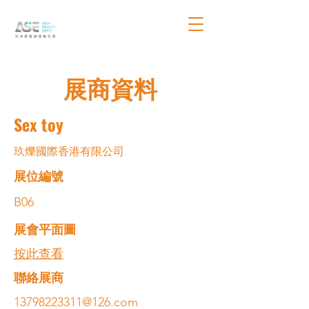
展商資料
Sex toy
玖爍國際香港有限公司
展位編號
B06
展會平面圖
按此查看
​聯絡展商
13798223311@126.com