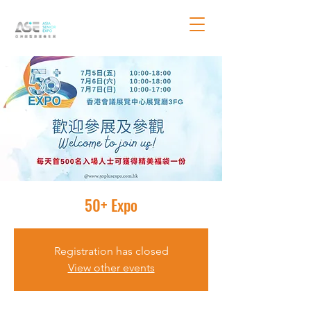
50+ Expo
Registration has closed
View other events