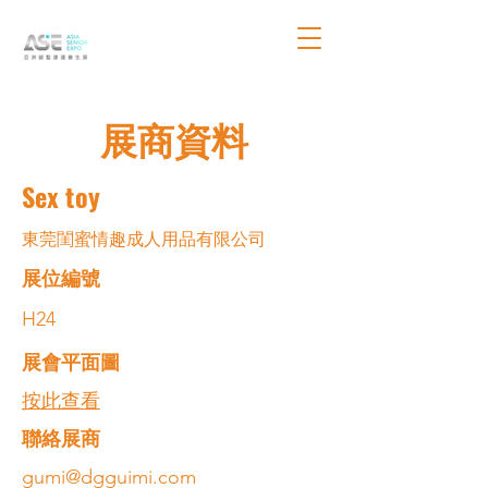
展商資料
Sex toy
東莞閨蜜情趣成人用品有限公司
展位編號
H24
展會平面圖
按此查看
​聯絡展商
gumi@dgguimi.com