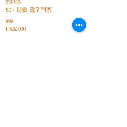
票券類型
50+ 博覽 電子門票
價格
HK$0.00
總計
HK$0.00
聯絡我們
香港美縱展覽有限公司
電話：
+852 2528 0062
傳真：
+852 3954 5715