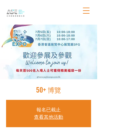
50+ 博覽
報名已截止
查看其他活動