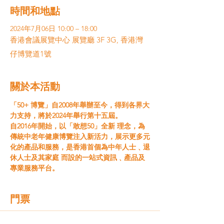
時間和地點
2024年7月06日 10:00 – 18:00
香港會議展覽中心 展覽廳 3F 3G, 香港灣
仔博覽道1號
關於本活動
「50+ 博覽」自2008年舉辦至今，得到各界大
力支持，將於2024年舉行第十五屆。
自2016年開始，以「敢想50」全新 理念，為
傳統中老年健康博覽注入新活力，展示更多元
化的產品和服務，是香港首個為中年人士﹑退
休人士及其家庭 而設的一站式資訊﹑產品及
專業服務平台。
門票